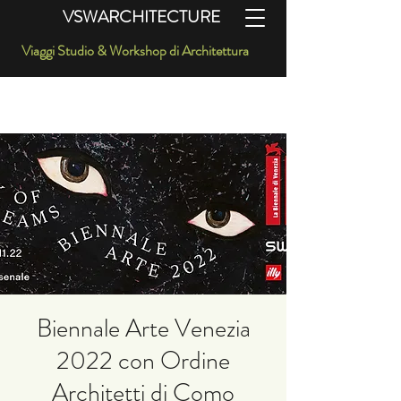
VSWARCHITECTURE
Viaggi Studio & Workshop di Architettura
“dobbiamo sognare altrimenti le cose non succedono”
Biennale Arte Venezia
2022 con Ordine
Architetti di Como