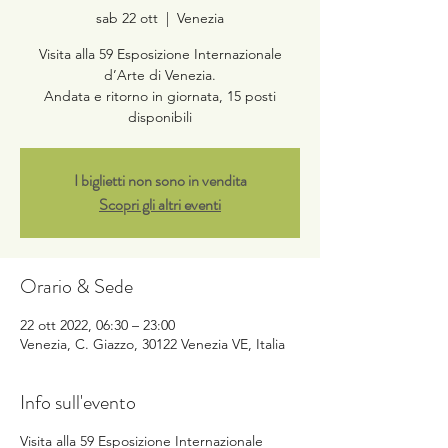
sab 22 ott
  |  
Venezia
Visita alla 59 Esposizione Internazionale
d’Arte di Venezia.
Andata e ritorno in giornata, 15 posti
disponibili
I biglietti non sono in vendita
Scopri gli altri eventi
Orario & Sede
22 ott 2022, 06:30 – 23:00
Venezia, C. Giazzo, 30122 Venezia VE, Italia
Info sull'evento
Visita alla 59 Esposizione Internazionale